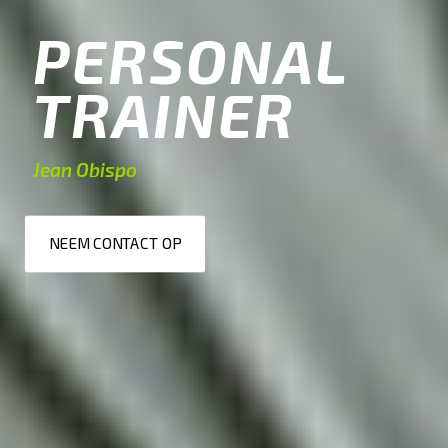
PERSONAL
TRAINER
Jean Obispo
NEEM CONTACT OP